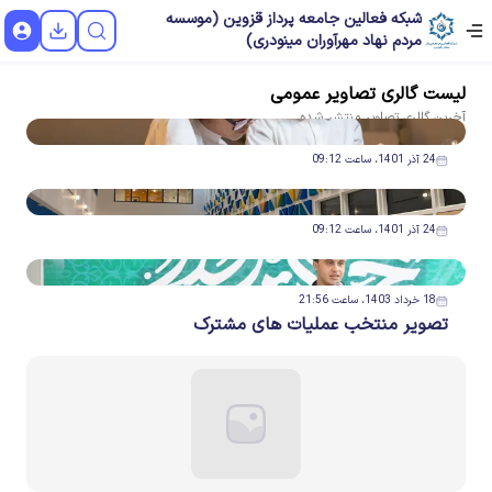
شبکه فعالین جامعه پرداز قزوین (موسسه
مردم نهاد مهرآوران مینودری)
لیست
گالری تصاویر
عمومی
آخرین
گالری تصاویر
منتشر شده
24 آذر 1401، ساعت 09:12
24 آذر 1401، ساعت 09:12
18 خرداد 1403، ساعت 21:56
تصویر منتخب عملیات های مشترک