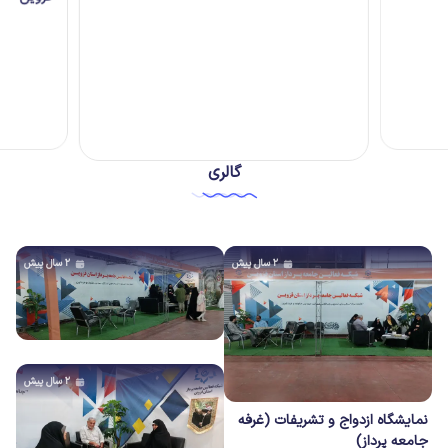
گالری
۲ سال پیش
۲ سال پیش
۲ سال پیش
نمایشگاه ازدواج و تشریفات (غرفه
جامعه پرداز)