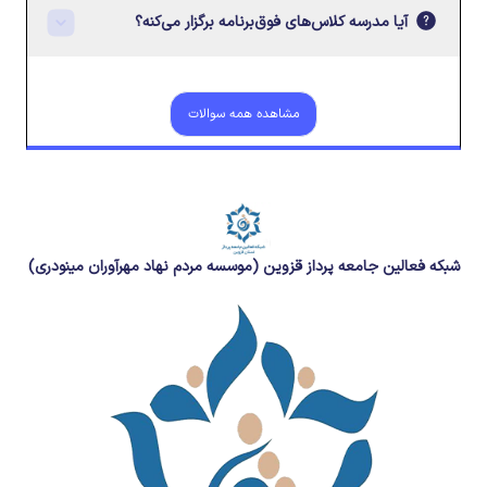
آیا مدرسه کلاس‌های فوق‌برنامه برگزار می‌کنه؟
مشاهده همه سوالات
شبکه فعالین جامعه پرداز قزوین (موسسه مردم نهاد مهرآوران مینودری)